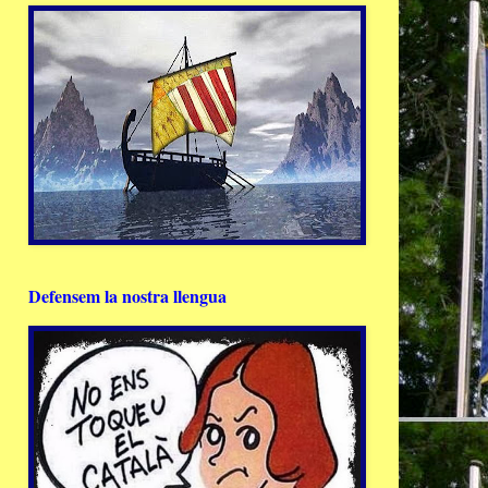
Defensem la nostra llengua