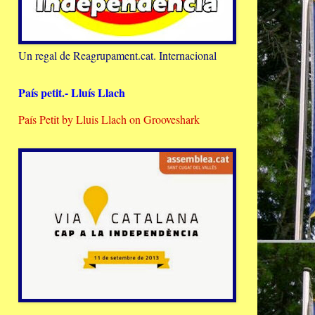
Un regal de Reagrupament.cat. Internacional
País petit.- Lluís Llach
País Petit by Lluis Llach on Grooveshark