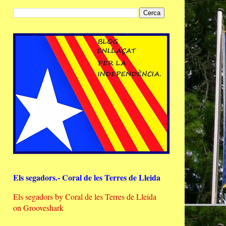
Els segadors.- Coral de les Terres de Lleida
Els segadors by Coral de les Terres de Lleida
on Grooveshark