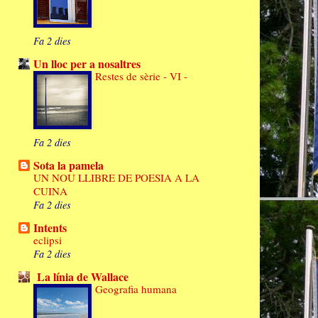
Fa 2 dies
Un lloc per a nosaltres
Restes de sèrie - VI -
Fa 2 dies
Sota la pamela
UN NOU LLIBRE DE POESIA A LA
CUINA
Fa 2 dies
Intents
eclipsi
Fa 2 dies
La línia de Wallace
Geografia humana