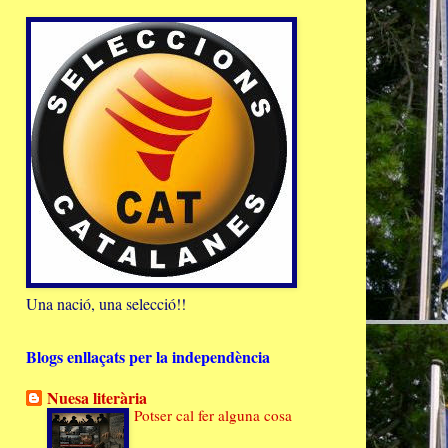
Una nació, una selecció!!
Blogs enllaçats per la independència
Nuesa literària
Potser cal fer alguna cosa