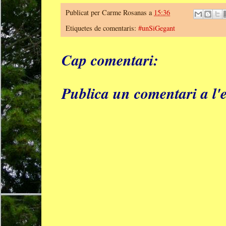
Publicat per
Carme Rosanas
a
15:36
Etiquetes de comentaris:
#unSiGegant
Cap comentari:
Publica un comentari a l'