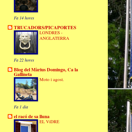
Fa 14 hores
TRUCADORS/PICAPORTES
LONDRES -
ANGLATERRA
Fa 22 hores
Blog del Màrius Domingo, Ca la
Gallineta
Moto i agost.
Fa 1 dia
el racó de sa lluna
EL ViDRE