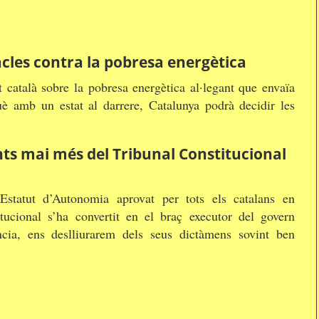
cles contra la pobresa energètica
t català sobre la pobresa energètica al·legant que envaïa
è amb un estat al darrere, Catalunya podrà decidir les
s mai més del Tribunal Constitucional
Estatut d’Autonomia aprovat per tots els catalans en
tucional s’ha convertit en el braç executor del govern
cia, ens deslliurarem dels seus dictàmens sovint ben